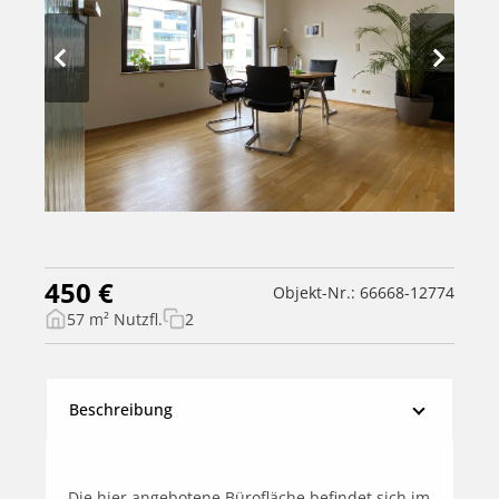
450 €
Objekt-Nr.: 66668-12774
57 m² Nutzfl.
2
Beschreibung
Die hier angebotene Bürofläche befindet sich im 