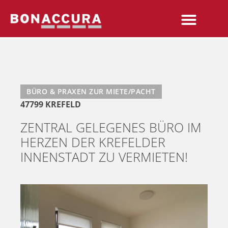
BÜRO & PRAXEN ZUR MIETE/PACHT
47799 KREFELD
ZENTRAL GELEGENES BÜRO IM
HERZEN DER KREFELDER
INNENSTADT ZU VERMIETEN!