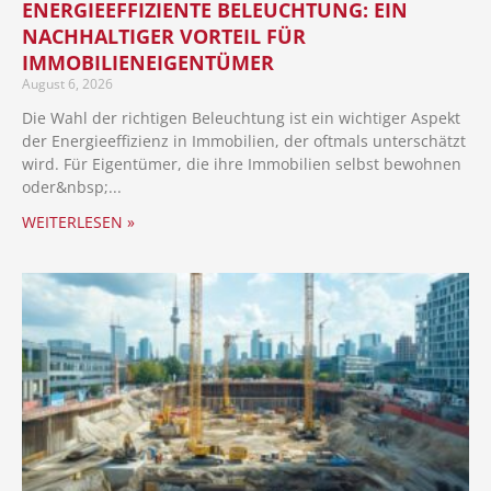
ENERGIEEFFIZIENTE BELEUCHTUNG: EIN
NACHHALTIGER VORTEIL FÜR
IMMOBILIENEIGENTÜMER
August 6, 2026
Die Wahl der richtigen Beleuchtung ist ein wichtiger Aspekt
der Energieeffizienz in Immobilien, der oftmals unterschätzt
wird. Für Eigentümer, die ihre Immobilien selbst bewohnen
oder
WEITERLESEN »