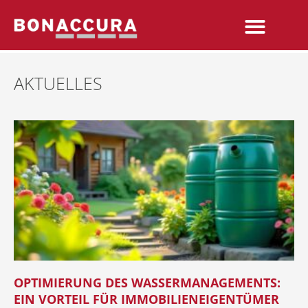
AKTUELLES
OPTIMIERUNG DES WASSERMANAGEMENTS:
EIN VORTEIL FÜR IMMOBILIENEIGENTÜMER