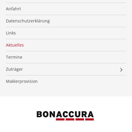
Anfahrt
Datenschutzerklärung
Links
Aktuelles
Termine
Zuträger
Immobiliensuche
Maklerprovision
Immobilienverkauf
Gutachtenerstellung
Finanzierungsanfrage