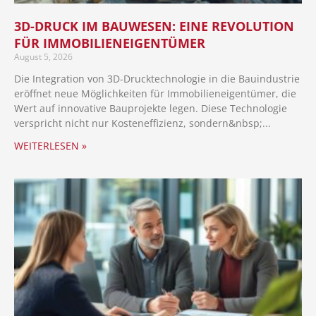
3D-DRUCK IM BAUWESEN: EINE REVOLUTION
FÜR IMMOBILIENEIGENTÜMER
August 5, 2026
Die Integration von 3D-Drucktechnologie in die Bauindustrie
eröffnet neue Möglichkeiten für Immobilieneigentümer, die
Wert auf innovative Bauprojekte legen. Diese Technologie
verspricht nicht nur Kosteneffizienz, sondern
WEITERLESEN »