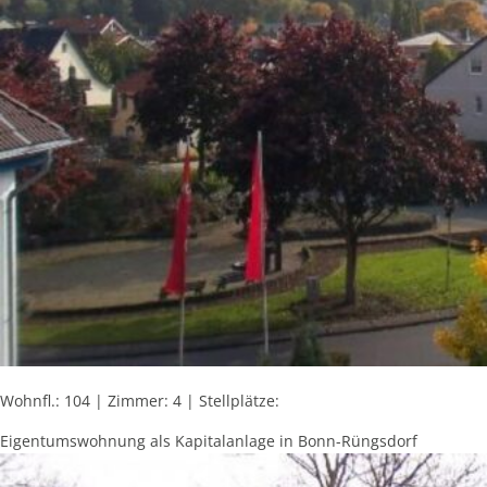
Wohnfl.: 104 | Zimmer: 4 | Stellplätze:
Eigentumswohnung als Kapitalanlage in Bonn-Rüngsdorf