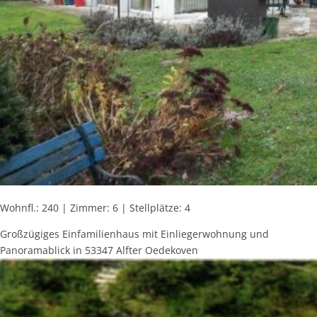
Wohnfl.: 240 | Zimmer: 6 | Stellplätze: 4
Großzügiges Einfamilienhaus mit Einliegerwohnung und
Panoramablick in 53347 Alfter Oedekoven