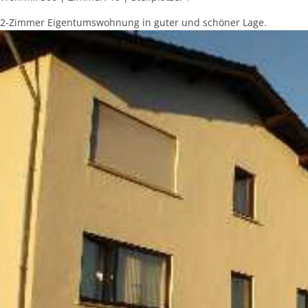
2-Zimmer Eigentumswohnung in guter und schöner Lage.