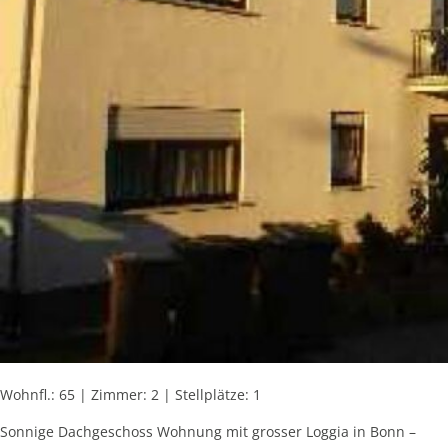
Wohnfl.: 65 | Zimmer: 2 | Stellplätze: 1
Sonnige Dachgeschoss Wohnung mit grosser Loggia in Bonn –