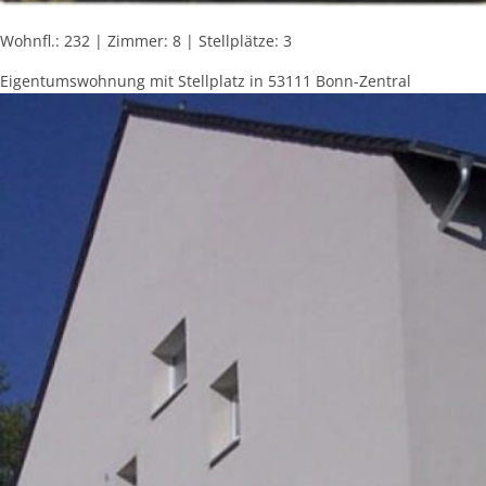
Wohnfl.: 232 | Zimmer: 8 | Stellplätze: 3
Eigentumswohnung mit Stellplatz in 53111 Bonn-Zentral