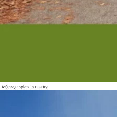
Tiefgaragenplatz in GL-City!