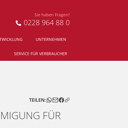
Sie haben Fragen?
0228 964 88 0
NTWICKLUNG
UNTERNEHMEN
SERVICE FÜR VERBRAUCHER
TEILEN:
HMIGUNG FÜR