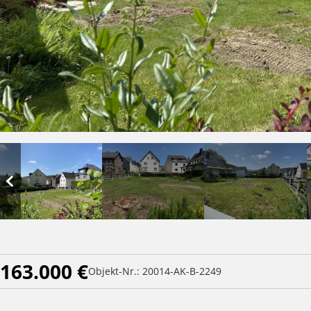
163.000 €
Objekt-Nr.: 20014-AK-B-2249