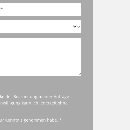
cke der Bearbeitung meiner Anfrage
nwilligung kann ich jederzeit ohne
ur Kenntnis genommen habe. *