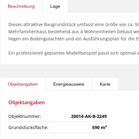
Beschreibung
Lage
Dieses attraktive Baugrundstück umfasst eine Größe von ca. 5
Mehrfamilienhaus bestehend aus 4 Wohneinheiten bebaut wer
liegen ein Bodengutachten und ein Ausführungsplan für die Ele
Ein professionell geplantes Modellbeispiel passt sich optima
Objektangaben
Energieausweis
Karte
Objektangaben
Objektnummer:
20014-AK-B-2249
Grundstücksfläche:
590 m²