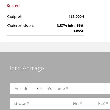
Kosten
Kaufpreis:
163.000 €
Käuferprovision:
3,57% inkl. 19% 
MwSt.
Ihre Anfrage