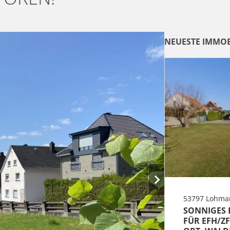
NEUESTE IMMOB
53797 Lohma
SONNIGES
FÜR EFH/Z