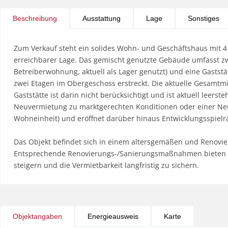
Beschreibung
Ausstattung
Lage
Sonstiges
Zum Verkauf steht ein solides Wohn- und Geschäftshaus mit 4 v
erreichbarer Lage. Das gemischt genutzte Gebäude umfasst zw
Betreiberwohnung, aktuell als Lager genutzt) und eine Gaststä
zwei Etagen im Obergeschoss erstreckt. Die aktuelle Gesamtmiete
Gaststätte ist darin nicht berücksichtigt und ist aktuell leerste
Neuvermietung zu marktgerechten Konditionen oder einer Neuge
Wohneinheit) und eröffnet darüber hinaus Entwicklungsspielr
Das Objekt befindet sich in einem altersgemäßen und Renovie
Entsprechende Renovierungs-/Sanierungsmaßnahmen bieten di
steigern und die Vermietbarkeit langfristig zu sichern.
Objektangaben
Energieausweis
Karte