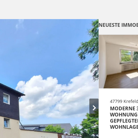
NEUESTE IMMOB
47799 Krefel
MODERNE 
WOHNUNG 
GEPFLEGTE
WOHNLAGE 