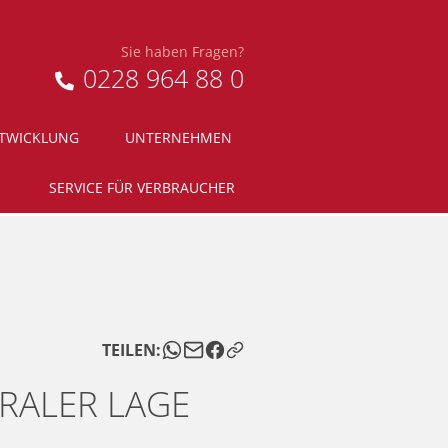
Sie haben Fragen?
0228 964 88 0
NTWICKLUNG
UNTERNEHMEN
SERVICE FÜR VERBRAUCHER
TEILEN:
RALER LAGE