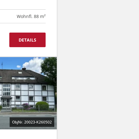
Wohnfl. 88 m²
DETAILS
ObjNr. 20023-K260502