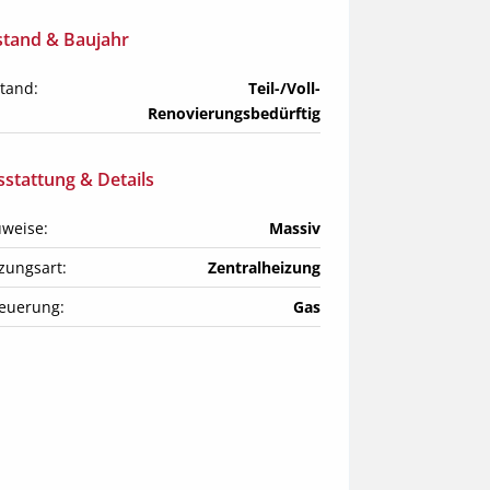
stand & Baujahr
tand:
Teil-/Voll-
Renovierungsbedürftig
stattung & Details
weise:
Massiv
zungsart:
Zentralheizung
euerung:
Gas