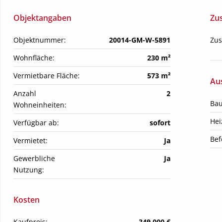
Objektangaben
Zu
Objektnummer:
20014-GM-W-5891
Zus
Wohnfläche:
230 m²
Vermietbare Fläche:
573 m²
Aus
Anzahl 
2
Bau
Wohneinheiten:
Hei
Verfügbar ab:
sofort
Bef
Vermietet:
Ja
Gewerbliche 
Ja
Nutzung:
Kosten
Kaufpreis:
349.000 €