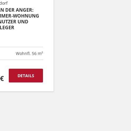
dorf
AN DER ANGER:
ZIMMER-WOHNUNG
NUTZER UND
LEGER
Wohnfl. 56 m²
DETAILS
 €