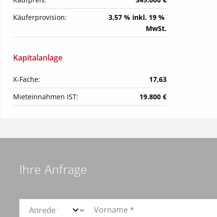
Käuferprovision:
3,57 % inkl. 19 % 
MwSt.
Kapitalanlage
X-Fache:
17,63
Mieteinnahmen IST:
19.800 €
Ihre Anfrage