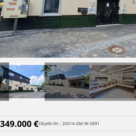
349.000 €
Objekt-Nr.: 20014-GM-W-5891