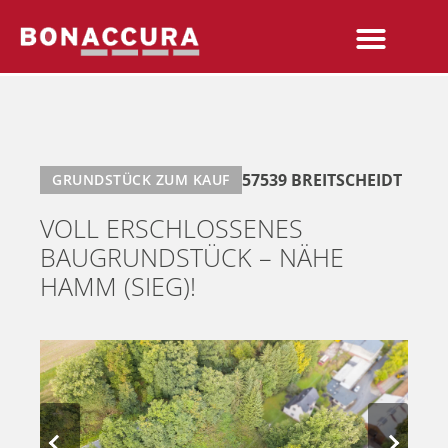
57539 BREITSCHEIDT
GRUNDSTÜCK ZUM KAUF
VOLL ERSCHLOSSENES
BAUGRUNDSTÜCK – NÄHE
HAMM (SIEG)!