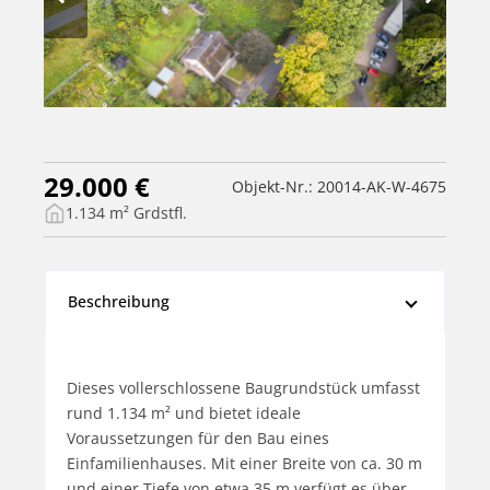
29.000 €
Objekt-Nr.: 20014-AK-W-4675
1.134 m² Grdstfl.
Beschreibung
Dieses vollerschlossene Baugrundstück umfasst 
rund 1.134 m² und bietet ideale 
Voraussetzungen für den Bau eines 
Einfamilienhauses. Mit einer Breite von ca. 30 m 
und einer Tiefe von etwa 35 m verfügt es über 