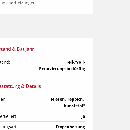
speicherheizungen.
stand & Baujahr
tand:
Teil-/Voll-
Renovierungsbedürftig
stattung & Details
en:
Fliesen, Teppich, 
Kunststoff
erkellert:
Ja
zungsart:
Etagenheizung