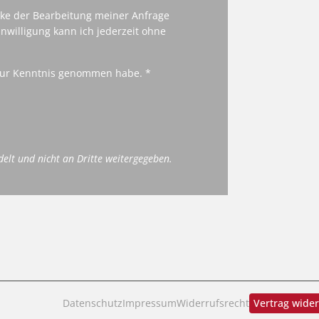
cke der Bearbeitung meiner Anfrage
nwilligung kann ich jederzeit ohne
ur Kenntnis genommen habe. *
delt und nicht an Dritte weitergegeben.
Datenschutz
Impressum
Widerrufsrecht
Vertrag wide