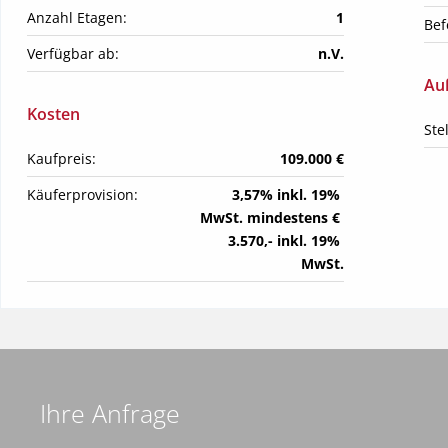
Anzahl Etagen:
1
Bef
Verfügbar ab:
n.V.
Au
Kosten
Ste
Kaufpreis:
109.000 €
Käuferprovision:
3,57% inkl. 19% 
MwSt. mindestens € 
3.570,- inkl. 19% 
MwSt.
Ihre Anfrage