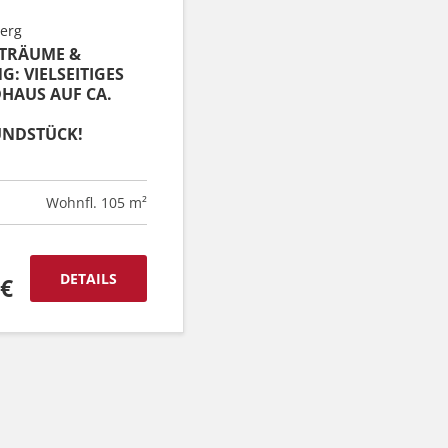
erg
 TRÄUME &
: VIELSEITIGES
HAUS AUF CA.
NDSTÜCK!
Wohnfl. 105 m²
DETAILS
 €