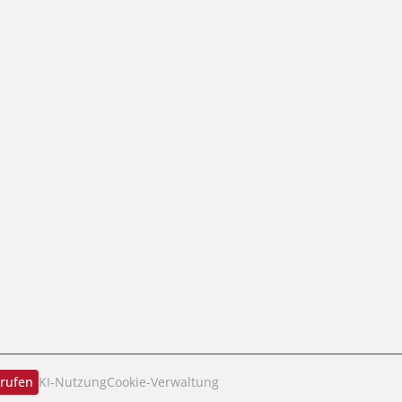
rrufen
KI‑Nutzung
Cookie-Verwaltung