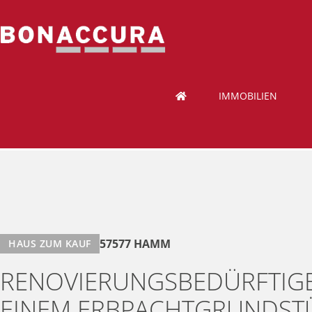
IMMOBILIEN
57577 HAMM
HAUS ZUM KAUF
RENOVIERUNGSBEDÜRFTIGE
EINEM ERBPACHTGRUNDSTÜ