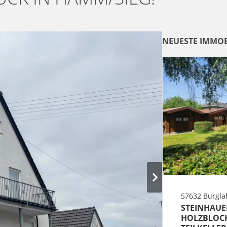
NEUESTE IMMOB
57632 Burgla
STEINHAUE
HOLZBLOC