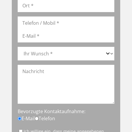
Bevorzugte Kontaktaufnahme:
E-Mail
Telefon
Ich willige ein, dass meine angegebenen