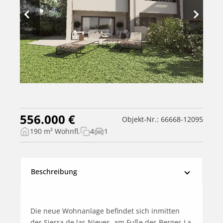
556.000 €
Objekt-Nr.: 66668-12095
190 m² Wohnfl.
4
1
Beschreibung
Die neue Wohnanlage befindet sich inmitten 
der Sierra de las Nieves, am Fuße des Berges La 