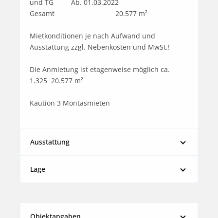
und TG         Ab. 01.03.2022

Gesamt	                            20.577 m²	

Mietkonditionen je nach Aufwand und 
Ausstattung zzgl. Nebenkosten und MwSt.!

Die Anmietung ist etagenweise möglich ca. 
1.325  20.577 m²

Kaution 3 Montasmieten
Ausstattung
Lage
Objektangaben