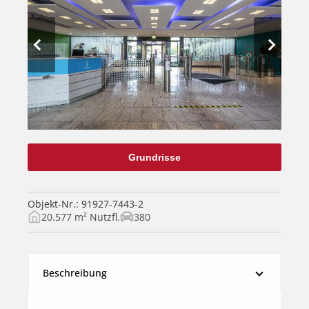
Grundrisse
Objekt-Nr.: 91927-7443-2
20.577 m² Nutzfl.
380
Beschreibung