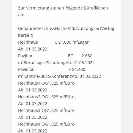
Zur Vermietung stehen folgende Büroflächen 
an:

GebäudeGeschossFläche/Stk.NutzungsartVerfüg
barkeit:

Hochhaus              UG1.000 m²Lager                             
Ab. 01.03.2022

Pavillon                             EG       2.630 
m²Büro/Lager/SchulungAb. 01.03.2022

Pavillion                             EG1.430 
m²Kantine/Büro/KonferenzAb. 01.03.2022

Hochhaus1.OG1.325 m²Büro                             
Ab. 01.03.2022

Hochhaus2.OG1.325 m²Büro                             
Ab. 01.03.2022

Hochhaus3.OG1.325 m²Büro                             
Ab. 01.03.2022

Hochhaus4.OG1.325 m²Büro                             
Ab. 01.03.2022
