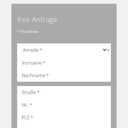
Ihre Anfrage
* Pflichtfelder