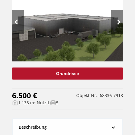
Grundrisse
6.500 €
Objekt-Nr.: 68336-7918
1.133 m² Nutzfl.
5
Beschreibung