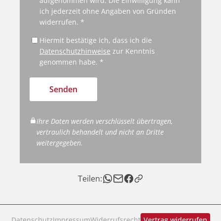
aufgenommen wird. Die Einwilligung kann
ich jederzeit ohne Angaben von Gründen
widerrufen. *
Hiermit bestätige ich, dass ich die
Datenschutzhinweise
zur Kenntnis
genommen habe. *
Senden
Ihre Daten werden verschlüsselt übertragen,
vertraulich behandelt und nicht an Dritte
weitergegeben.
Teilen:
Datenschutz
Impressum
Widerrufsrecht
Vertrag widerrufen