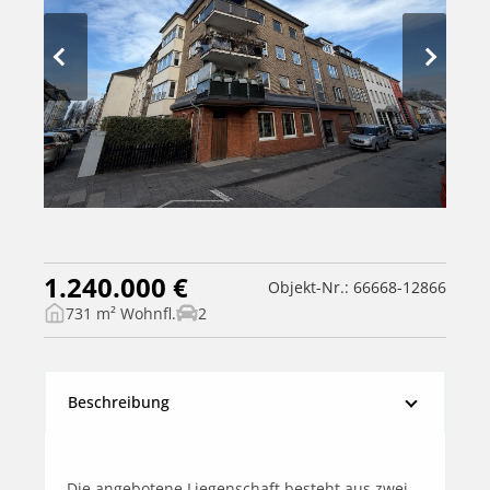
1.240.000 €
Objekt-Nr.: 66668-12866
731 m² Wohnfl.
2
Beschreibung
Die angebotene Liegenschaft besteht aus zwei 