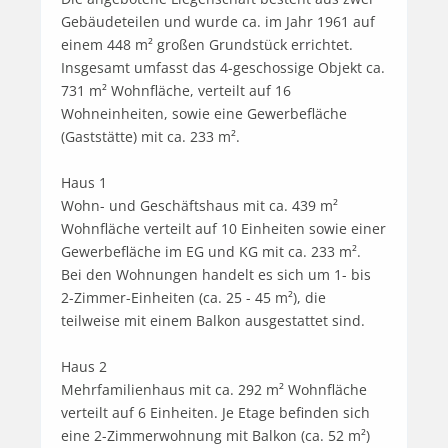
Gebäudeteilen und wurde ca. im Jahr 1961 auf 
einem 448 m² großen Grundstück errichtet. 
Insgesamt umfasst das 4-geschossige Objekt ca. 
731 m² Wohnfläche, verteilt auf 16 
Wohneinheiten, sowie eine Gewerbefläche 
(Gaststätte) mit ca. 233 m².

Haus 1 

Wohn- und Geschäftshaus mit ca. 439 m² 
Wohnfläche verteilt auf 10 Einheiten sowie einer 
Gewerbefläche im EG und KG mit ca. 233 m². 

Bei den Wohnungen handelt es sich um 1- bis 
2-Zimmer-Einheiten (ca. 25 - 45 m²), die 
teilweise mit einem Balkon ausgestattet sind.

Haus 2 

Mehrfamilienhaus mit ca. 292 m² Wohnfläche 
verteilt auf 6 Einheiten. Je Etage befinden sich 
eine 2-Zimmerwohnung mit Balkon (ca. 52 m²) 