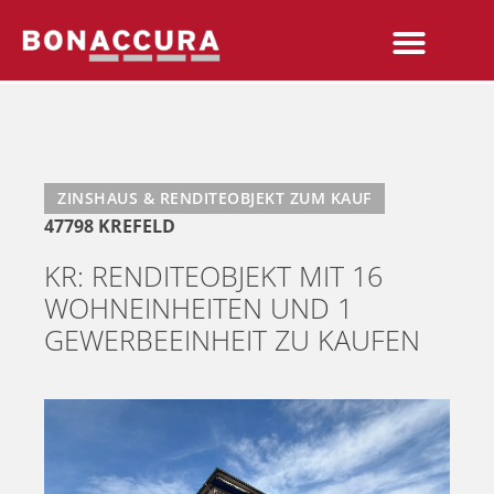
ZINSHAUS & RENDITEOBJEKT ZUM KAUF
47798 KREFELD
KR: RENDITEOBJEKT MIT 16
WOHNEINHEITEN UND 1
GEWERBEEINHEIT ZU KAUFEN