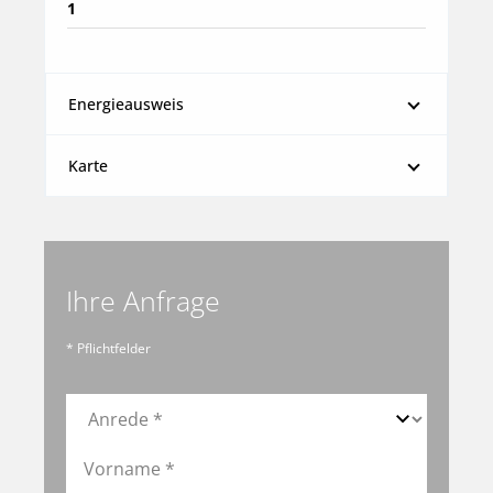
1
Energieausweis
Karte
Ihre Anfrage
* Pflichtfelder