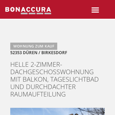
WOHNUNG ZUM KAUF
52353 DÜREN / BIRKESDORF
HELLE 2-ZIMMER-
DACHGESCHOSSWOHNUNG
MIT BALKON, TAGESLICHTBAD
UND DURCHDACHTER
RAUMAUFTEILUNG