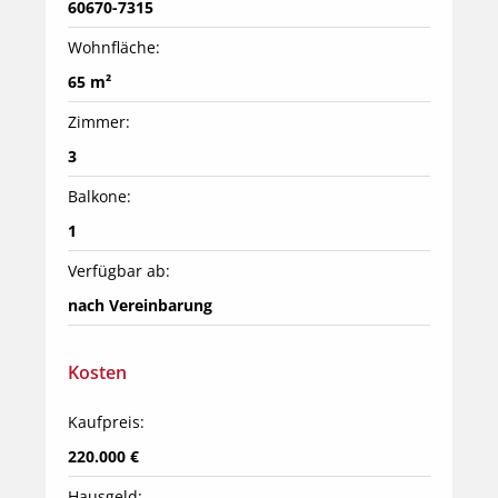
60670-7315
Wohnfläche:
65 m²
Zimmer:
3
Balkone:
1
Verfügbar ab:
nach Vereinbarung
Kosten
Kaufpreis:
220.000 €
Hausgeld: