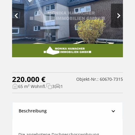
220.000 €
Objekt-Nr.: 60670-7315
65 m² Wohnfl.
3
1
Beschreibung
Die angebotene Dachgeschosswohnung 