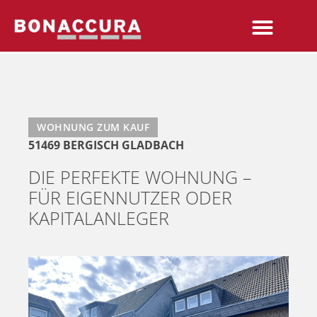
WOHNUNG ZUM KAUF
51469 BERGISCH GLADBACH
DIE PERFEKTE WOHNUNG –
FÜR EIGENNUTZER ODER
KAPITALANLEGER