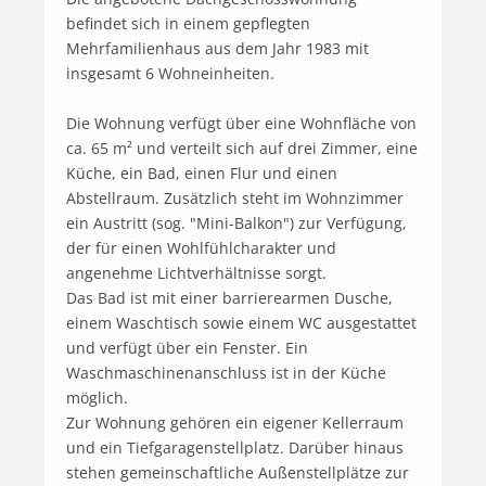
befindet sich in einem gepflegten 
Mehrfamilienhaus aus dem Jahr 1983 mit 
insgesamt 6 Wohneinheiten.

Die Wohnung verfügt über eine Wohnfläche von 
ca. 65 m² und verteilt sich auf drei Zimmer, eine 
Küche, ein Bad, einen Flur und einen 
Abstellraum. Zusätzlich steht im Wohnzimmer 
ein Austritt (sog. "Mini-Balkon") zur Verfügung, 
der für einen Wohlfühlcharakter und 
angenehme Lichtverhältnisse sorgt.

Das Bad ist mit einer barrierearmen Dusche, 
einem Waschtisch sowie einem WC ausgestattet 
und verfügt über ein Fenster. Ein 
Waschmaschinenanschluss ist in der Küche 
möglich.

Zur Wohnung gehören ein eigener Kellerraum 
und ein Tiefgaragenstellplatz. Darüber hinaus 
stehen gemeinschaftliche Außenstellplätze zur 