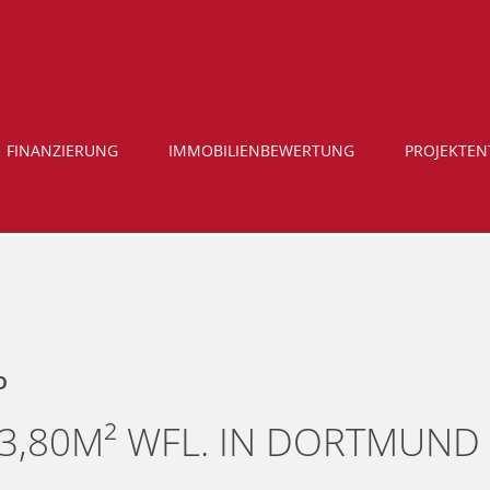
FINANZIERUNG
IMMOBILIENBEWERTUNG
PROJEKTE
D
453,80M² WFL. IN DORTMUN