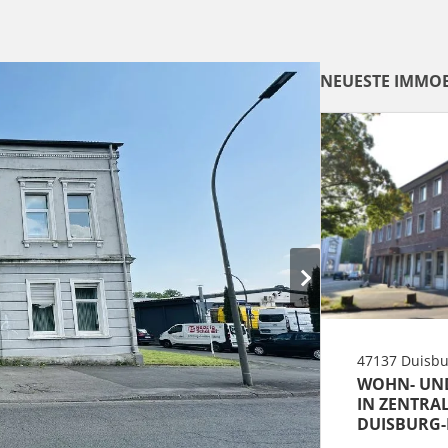
NEUESTE IMMOB
47137 Duisbu
WOHN- UN
IN ZENTRA
DUISBURG-