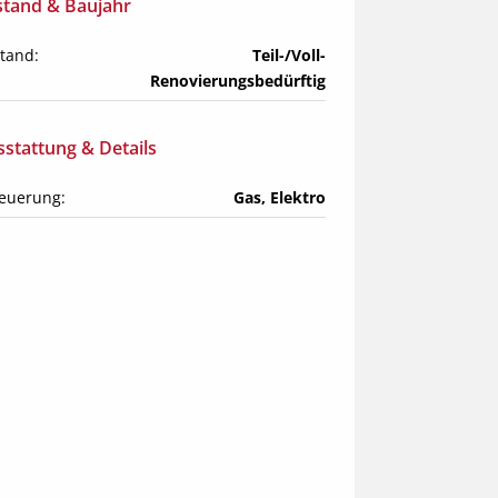
stand & Baujahr
tand:
Teil-/Voll-
Renovierungsbedürftig
stattung & Details
euerung:
Gas, Elektro