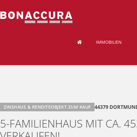
IMMOBILIEN
44379 DORTMUN
ZINSHAUS & RENDITEOBJEKT ZUM KAUF
5-FAMILIENHAUS MIT CA. 
VERKAUFEN!