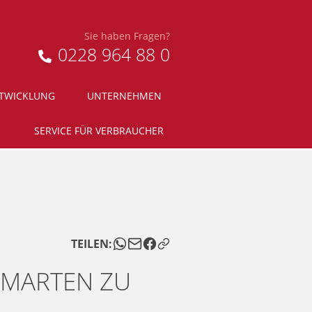
Sie haben Fragen?
0228 964 88 0
NTWICKLUNG
UNTERNEHMEN
SERVICE FÜR VERBRAUCHER
TEILEN:
D MARTEN ZU