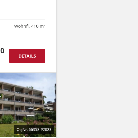
Wohnfl. 410 m²
00
DETAILS
ObjNr. 66358-P2023