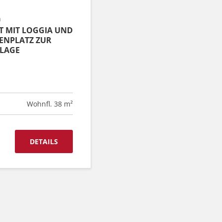
h
 MIT LOGGIA UND
ENPLATZ ZUR
LAGE
Wohnfl. 38 m²
DETAILS