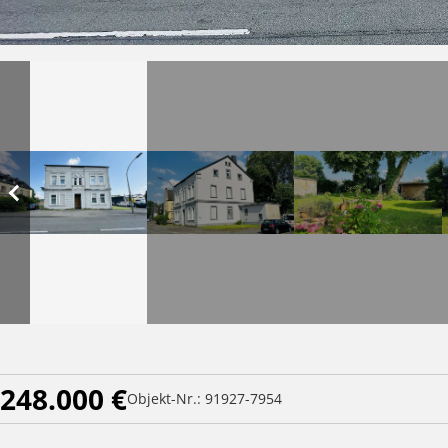
248.000 €
Objekt-Nr.: 91927-7954