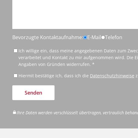
Bevorzugte Kontaktaufnahme:
E-Mail
Telefon
Ich willige ein, dass meine angegebenen Daten zum Zwe
verarbeitet und Kontakt zu mir aufgenommen wird. Die Ei
Angaben von Gründen widerrufen. *
Hiermit bestätige ich, dass ich die
Datenschutzhinweise
z
Senden
Ihre Daten werden verschlüsselt übertragen, vertraulich behan