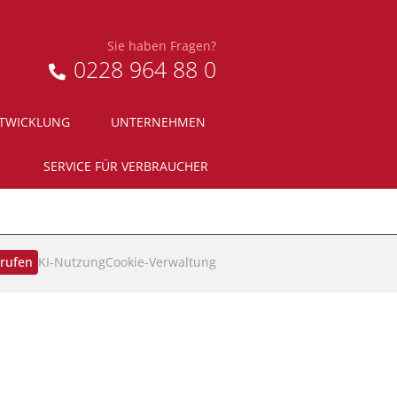
Sie haben Fragen?
0228 964 88 0
NTWICKLUNG
UNTERNEHMEN
SERVICE FÜR VERBRAUCHER
rrufen
KI‑Nutzung
Cookie-Verwaltung