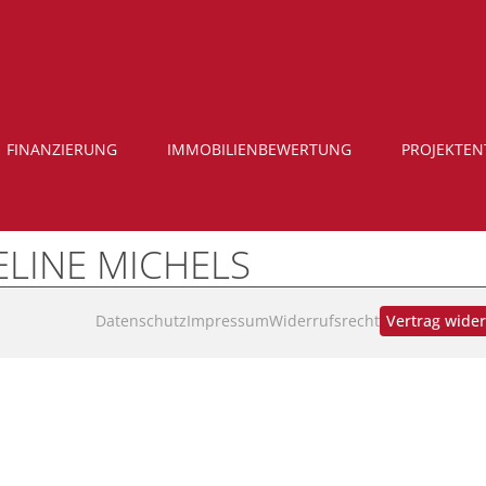
FINANZIERUNG
IMMOBILIENBEWERTUNG
PROJEKTE
ELINE MICHELS
Datenschutz
Impressum
Widerrufsrecht
Vertrag wide