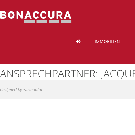
IMMOBILIEN
ANSPRECHPARTNER:
JACQU
designed by wavepoint