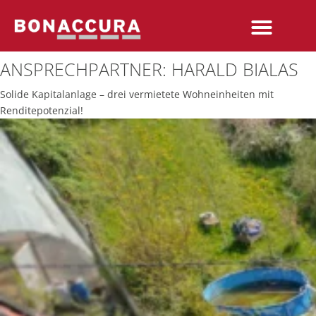
ANSPRECHPARTNER:
HARALD BIALAS
Solide Kapitalanlage – drei vermietete Wohneinheiten mit
Renditepotenzial!