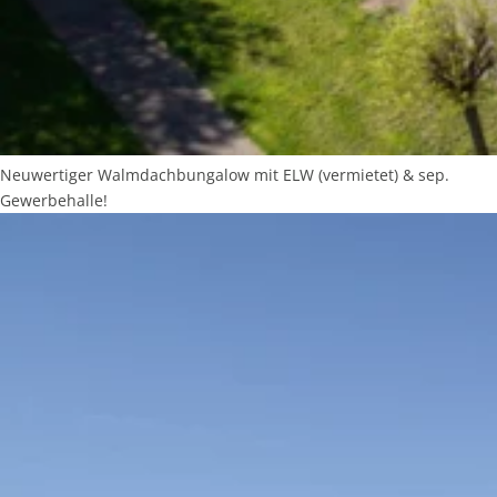
Neuwertiger Walmdachbungalow mit ELW (vermietet) & sep.
Gewerbehalle!