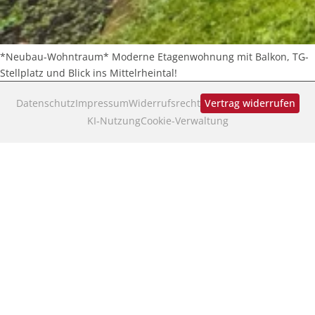
*Neubau-Wohntraum* Moderne Etagenwohnung mit Balkon, TG-
Stellplatz und Blick ins Mittelrheintal!
Datenschutz
Impressum
Widerrufsrecht
Vertrag widerrufen
KI‑Nutzung
Cookie-Verwaltung