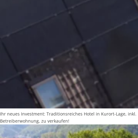
Ihr neues Investment: Traditionsreiches Hotel in Kurort-Lage, inkl.
Betreiberwohnung, zu verkaufen!