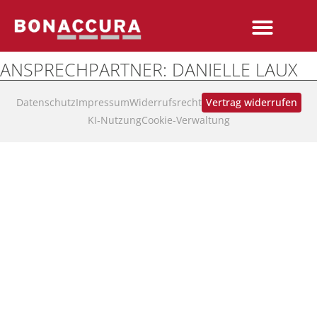
ANSPRECHPARTNER:
DANIELLE LAUX
Datenschutz
Impressum
Widerrufsrecht
Vertrag widerrufen
KI‑Nutzung
Cookie-Verwaltung