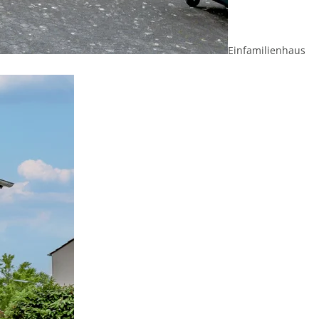
Einfamilienhaus