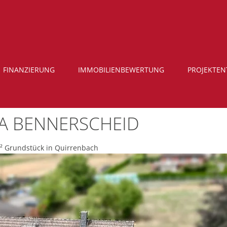
FINANZIERUNG
IMMOBILIENBEWERTUNG
PROJEKTE
A BENNERSCHEID
² Grundstück in Quirrenbach