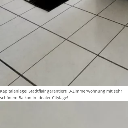
Kapitalanlage! Stadtflair garantiert! 3-Zimmerwohnung mit sehr
schönem Balkon in idealer Citylage!