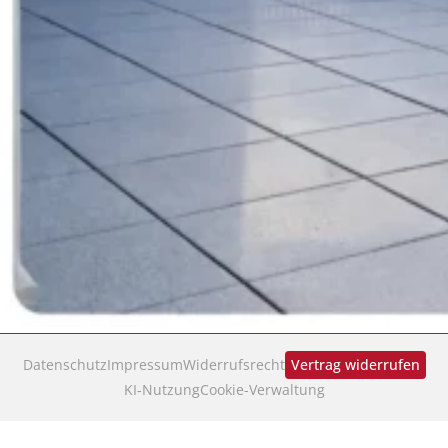
Datenschutz
Impressum
Widerrufsrecht
Vertrag widerrufen
KI‑Nutzung
Cookie-Verwaltung