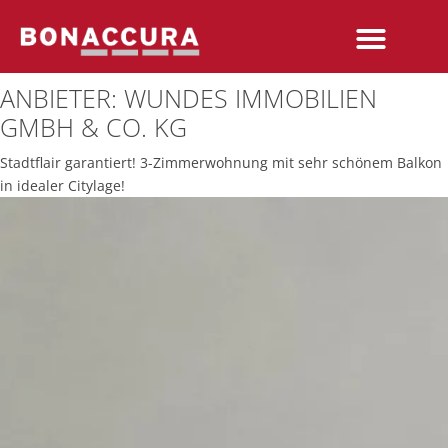
ANBIETER:
WUNDES IMMOBILIEN
GMBH & CO. KG
Stadtflair garantiert! 3-Zimmerwohnung mit sehr schönem Balkon
in idealer Citylage!