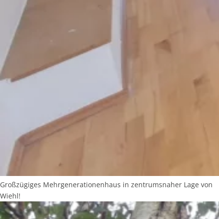
Großzügiges Mehrgenerationenhaus in zentrumsnaher Lage von
Wiehl!