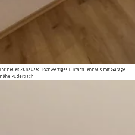
Ihr neues Zuhause: Hochwertiges Einfamilienhaus mit Garage –
nähe Puderbach!