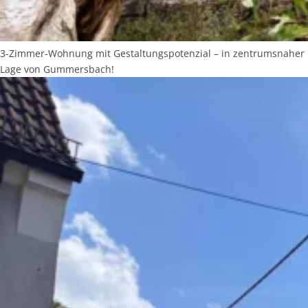
3-Zimmer-Wohnung mit Gestaltungspotenzial – in zentrumsnaher
Lage von Gummersbach!