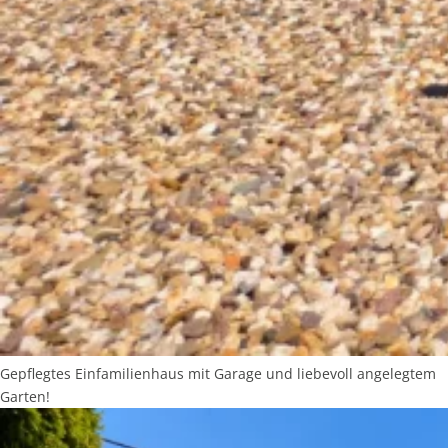
Gepflegtes Einfamilienhaus mit Garage und liebevoll angelegtem
Garten!