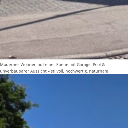
Modernes Wohnen auf einer Ebene mit Garage, Pool &
unverbaubarer Aussicht – stilvoll, hochwertig, naturnah!