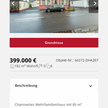
Grundrisse
399.000 €
Objekt-Nr.: 66272-DHA267
182 m² Wohnfl.
5
8
Beschreibung
Charmantes Mehrfamilienhaus mit 85 m² 