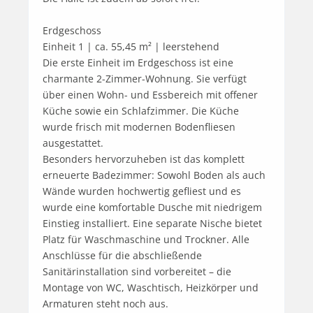
Erdgeschoss

Einheit 1 | ca. 55,45 m² | leerstehend

Die erste Einheit im Erdgeschoss ist eine 
charmante 2-Zimmer-Wohnung. Sie verfügt 
über einen Wohn- und Essbereich mit offener 
Küche sowie ein Schlafzimmer. Die Küche 
wurde frisch mit modernen Bodenfliesen 
ausgestattet.

Besonders hervorzuheben ist das komplett 
erneuerte Badezimmer: Sowohl Boden als auch 
Wände wurden hochwertig gefliest und es 
wurde eine komfortable Dusche mit niedrigem 
Einstieg installiert. Eine separate Nische bietet 
Platz für Waschmaschine und Trockner. Alle 
Anschlüsse für die abschließende 
Sanitärinstallation sind vorbereitet – die 
Montage von WC, Waschtisch, Heizkörper und 
Armaturen steht noch aus. 
