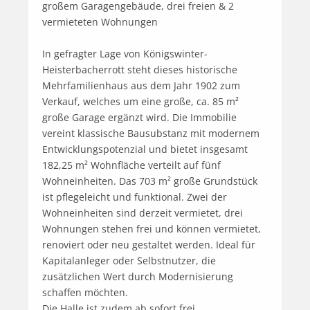
großem Garagengebäude, drei freien & 2 
vermieteten Wohnungen

In gefragter Lage von Königswinter-
Heisterbacherrott steht dieses historische 
Mehrfamilienhaus aus dem Jahr 1902 zum 
Verkauf, welches um eine große, ca. 85 m² 
große Garage ergänzt wird. Die Immobilie 
vereint klassische Bausubstanz mit modernem 
Entwicklungspotenzial und bietet insgesamt 
182,25 m² Wohnfläche verteilt auf fünf 
Wohneinheiten. Das 703 m² große Grundstück 
ist pflegeleicht und funktional. Zwei der 
Wohneinheiten sind derzeit vermietet, drei 
Wohnungen stehen frei und können vermietet, 
renoviert oder neu gestaltet werden. Ideal für 
Kapitalanleger oder Selbstnutzer, die 
zusätzlichen Wert durch Modernisierung 
schaffen möchten.

Die Halle ist zudem ab sofort frei. 
