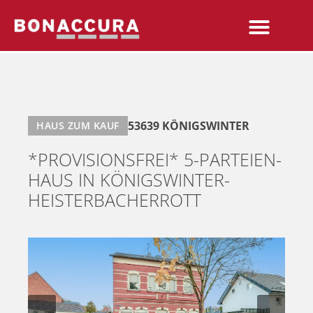
53639 KÖNIGSWINTER
HAUS ZUM KAUF
*PROVISIONSFREI* 5-PARTEIEN-
HAUS IN KÖNIGSWINTER-
HEISTERBACHERROTT