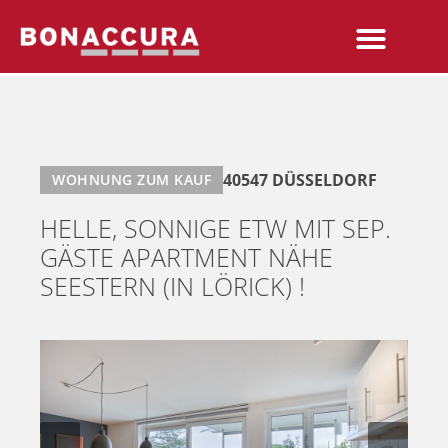
40547 DÜSSELDORF
WOHNUNG ZUM KAUF
HELLE, SONNIGE ETW MIT SEP.
GÄSTE APARTMENT NÄHE
SEESTERN (IN LÖRICK) !