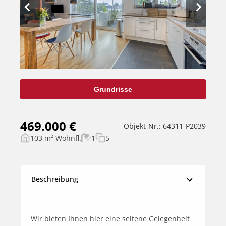
Grundrisse
469.000 €
Objekt-Nr.: 64311-P2039
103 m² Wohnfl.
1
5
Beschreibung
Wir bieten Ihnen hier eine seltene Gelegenheit 