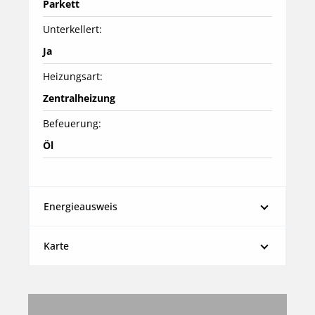
Parkett
Unterkellert:
Ja
Heizungsart:
Zentralheizung
Befeuerung:
Öl
Energieausweis
Karte