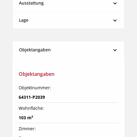
Ausstattung
Lage
Objektangaben
Objektangaben
Objektnummer:
64311-P2039
Wohnfläche:
103 m²
Zimmer: