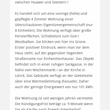
zwischen Huawei und Seestern !

Es handelt sich um eine sonnige (helle) und 
gepflegte 4 Zimmer Wohnung einer 
überschaubaren Eigentümergemeinschaft (nur 
8 Einheiten). Die Wohnung verfügt über große 
Fensterflächen, Schiebetüre zum Süd-/ 
Westbalkon. Sie blicken von hier ins Grüne. 
Erster positiver Eindruck, wenn man vor dem 
Haus steht, auf der gegenüber liegenden 
Straßenseite nur Einfamilienhäuser. Das Objekt 
befindet sich in einer ruhigen Sackgasse, in der 
Nähe vom Wochenmarkt / an der Kirche in 
Lörick. Das Gebäude verfügt an der Giebelseite 
über eine Wärmedämmung (Fassade). Daher 
auch der geringe Energiewert von nur 101 kWh.

Die Wohnung ist seit wenigen Jahren vermietet. 
Die Kündigungsfrist beträgt ca. 9 Monate wenn 
Sie als Käufer nach Erwerb Eigenbedarf 