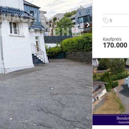
5
Kaufpreis
170.000