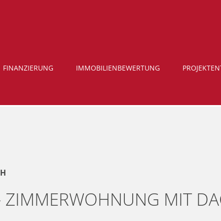
FINANZIERUNG
IMMOBILIENBEWERTUNG
PROJEKTE
CH
 3- ZIMMERWOHNUNG MIT D