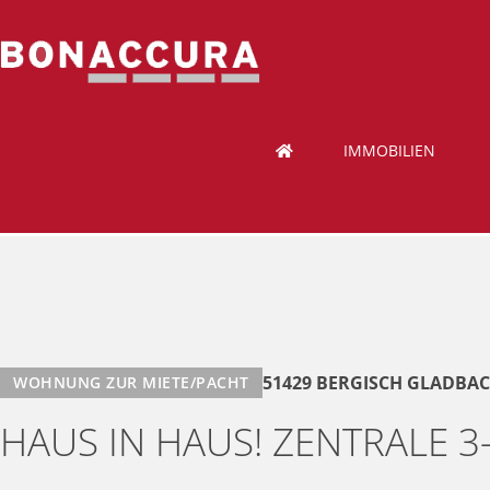
IMMOBILIEN
51429 BERGISCH GLADBA
WOHNUNG ZUR MIETE/PACHT
HAUS IN HAUS! ZENTRALE