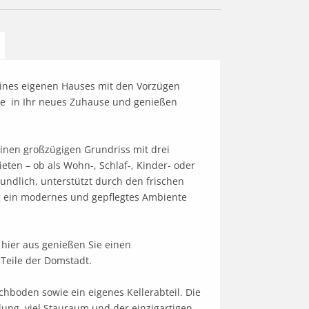
ines eigenen Hauses mit den Vorzügen 
  in Ihr neues Zuhause und genießen 
nen großzügigen Grundriss mit drei 
ten – ob als Wohn-, Schlaf-, Kinder- oder 
ndlich, unterstützt durch den frischen 
 ein modernes und gepflegtes Ambiente 
hier aus genießen Sie einen 
eile der Domstadt. 

boden sowie ein eigenes Kellerabteil. Die 
ng, viel Stauraum und der einzigartigen 