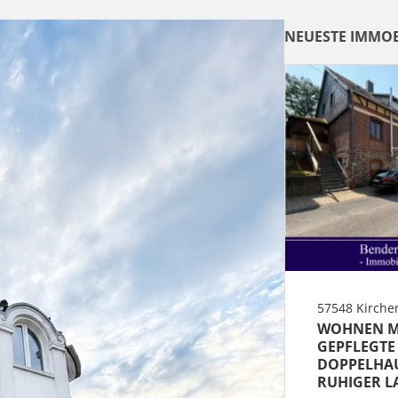
NEUESTE IMMOB
57548 Kirchen
WOHNEN MI
GEPFLEGTE
DOPPELHAU
RUHIGER L