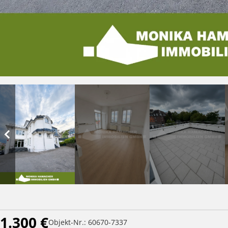
1.300 €
Objekt-Nr.: 60670-7337