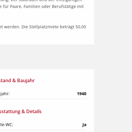
ür Paare, Familien oder Berufstätige mit 
 werden. Die Stellplatzmiete beträgt 50,00 
stand & Baujahr
jahr:
1940
stattung & Details
te-WC:
Ja