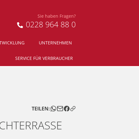
Sie haben Fragen?
0228 964 88 0
NTWICKLUNG
UNTERNEHMEN
SERVICE FÜR VERBRAUCHER
TEILEN:
ACHTERRASSE