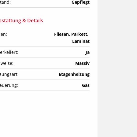
tand:
Gepflegt
stattung & Details
en:
Fliesen, Parkett, 
Laminat
erkellert:
Ja
weise:
Massiv
zungsart:
Etagenheizung
euerung:
Gas