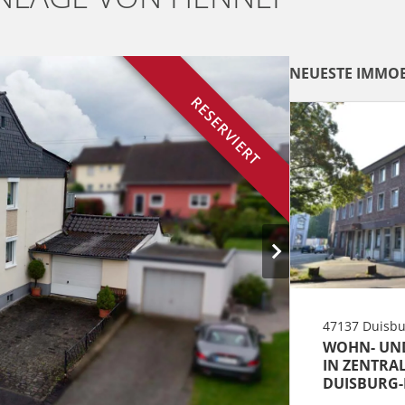
NEUESTE IMMOB
RESERVIERT
47137 Duisbu
WOHN- UN
IN ZENTRA
DUISBURG-