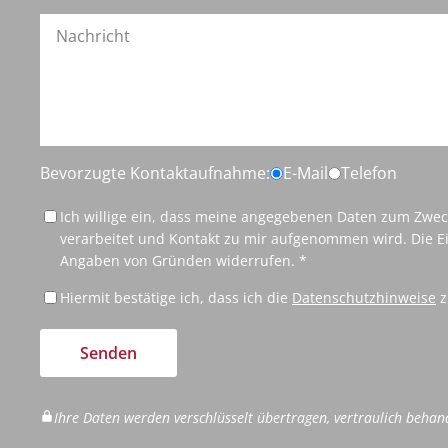
Bevorzugte Kontaktaufnahme:
E-Mail
Telefon
Ich willige ein, dass meine angegebenen Daten zum Zwe
verarbeitet und Kontakt zu mir aufgenommen wird. Die Ei
Angaben von Gründen widerrufen. *
Hiermit bestätige ich, dass ich die
Datenschutzhinweise
z
Senden
Ihre Daten werden verschlüsselt übertragen, vertraulich behan