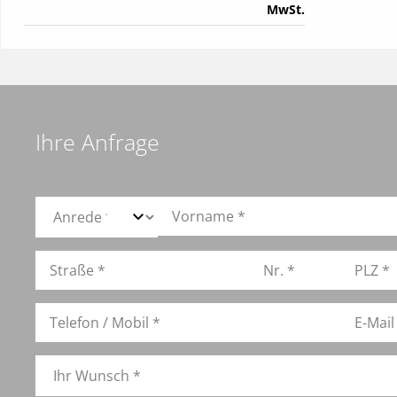
MwSt.
Ihre Anfrage