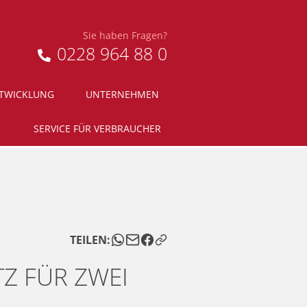
Sie haben Fragen?
0228 964 88 0
NTWICKLUNG
UNTERNEHMEN
SERVICE FÜR VERBRAUCHER
TEILEN:
TZ FÜR ZWEI