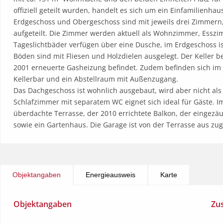
offiziell geteilt wurden, handelt es sich um ein Einfamilienhaus.
Erdgeschoss und Obergeschoss sind mit jeweils drei Zimmern
aufgeteilt. Die Zimmer werden aktuell als Wohnzimmer, Esszi
Tageslichtbäder verfügen über eine Dusche, im Erdgeschoss 
Böden sind mit Fliesen und Holzdielen ausgelegt. Der Keller be
2001 erneuerte Gasheizung befindet. Zudem befinden sich im 
Kellerbar und ein Abstellraum mit Außenzugang. 

Das Dachgeschoss ist wohnlich ausgebaut, wird aber nicht al
Schlafzimmer mit separatem WC eignet sich ideal für Gäste. I
überdachte Terrasse, der 2010 errichtete Balkon, der eingezä
sowie ein Gartenhaus. Die Garage ist von der Terrasse aus zug
Objektangaben
Energieausweis
Karte
Objektangaben
Zu