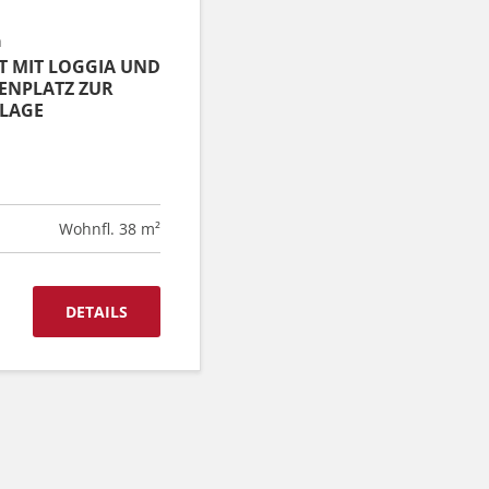
h
 MIT LOGGIA UND
ENPLATZ ZUR
LAGE
Wohnfl. 38 m²
DETAILS