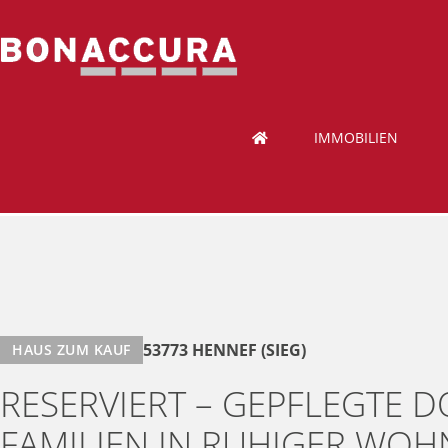
IMMOBILIEN
53773 HENNEF (SIEG)
HAUS ZUM KAUF
RESERVIERT – GEPFLEGTE 
FAMILIEN IN RUHIGER WO