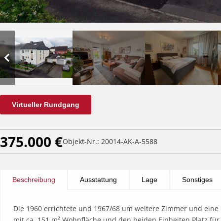
Virtueller Rundgang
375.000 €
Objekt-Nr.: 20014-AK-A-5588
Beschreibung
Ausstattung
Lage
Sonstiges
Die 1960 errichtete und 1967/68 um weitere Zimmer und eine 
mit ca. 151 m² Wohnfläche und den beiden Einheiten Platz für b