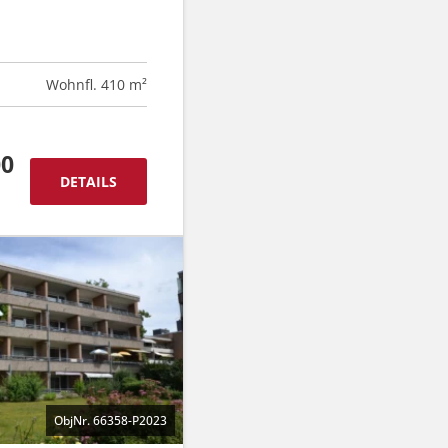
Wohnfl. 410 m²
00
DETAILS
ObjNr. 66358-P2023