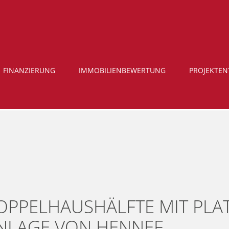
FINANZIERUNG
IMMOBILIENBEWERTUNG
PROJEKTE
DOPPELHAUSHÄLFTE MIT PLA
HNLAGE VON HENNEF