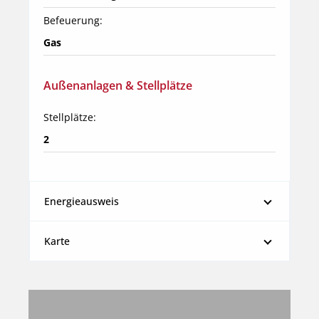
Befeuerung:
Gas
Außenanlagen & Stellplätze
Stellplätze:
2
Energieausweis
Karte