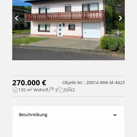
270.000 €
Objekt-Nr.: 20014-WW-M-4423
135 m² Wohnfl.
2
5
2
Beschreibung