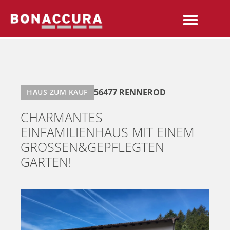
56477 RENNEROD
HAUS ZUM KAUF
CHARMANTES
EINFAMILIENHAUS MIT EINEM
GROSSEN&GEPFLEGTEN G
ARTEN!