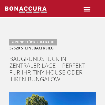
GRUNDSTÜCK ZUM KAUF
57520 STEINEBACH/SIEG
BAUGRUNDSTÜCK IN
ZENTRALER LAGE – PERFEKT
FÜR IHR TINY HOUSE ODER
IHREN BUNGALOW!